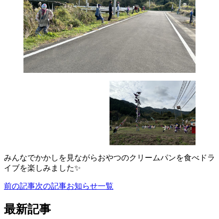
みんなでかかしを見ながらおやつのクリームパンを食べドラ
イブを楽しみました✨
前の記事
次の記事
お知らせ一覧
最新記事