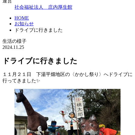
運営
社会福祉法人 庄内厚生館
HOME
お知らせ
ドライブに行きました
生活の様子
2024.11.25
ドライブに行きました
１１月２１日 下湯平畑地区の〈かかし祭り〉へドライブに
行ってきました✨