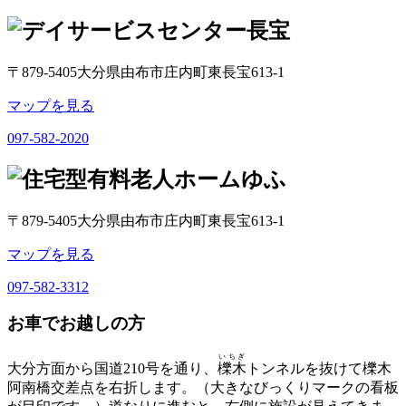
〒879-5405
大分県由布市庄内町東長宝613-1
マップを見る
097-582-2020
〒879-5405
大分県由布市庄内町東長宝613-1
マップを見る
097-582-3312
お車でお越しの方
いちぎ
大分方面から国道210号を通り、
櫟木
トンネルを抜けて櫟木
阿南橋交差点を右折します。（大きなびっくりマークの看板